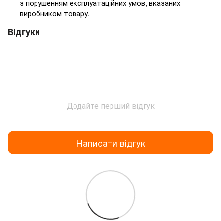
з порушенням експлуатаційних умов, вказаних
виробником товару.
Відгуки
Додайте перший відгук
Написати відгук