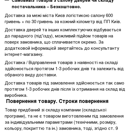
постачальника – Безкоштовно.
Доставка за межі міста Києв логістикою салону 600
гривень + по 30 гривень за кожний кілометр від ПП Київ.
Доставка дверей та інших комплектуючих відбувається
до парадного (під'їзду), можливий підйом товарів на
поверх замовника, що сплачивается окремо. За
додатковой інформацієй звертайтесь до консультанту
інтернет-магазину.
Доставка / Відправлення товарів з наявності на складі
здійснюється протягом 1-3 робочих днів та залежить від
обраного виду доставки.
Доставка товарів під замовлення здійснюється так само
протягом 1-3 робочих днів після їх отримання на склад від
виробника.
Повернення товару. Строки повернення
Товар придбаний зі складу компании (складської
програми), та не є товаром виготовленим під замовлення
за індивідуальними параметрами (технічними, розміру,
кольору, покриттю та ін.) замовника, тоді, згідно ст. 9