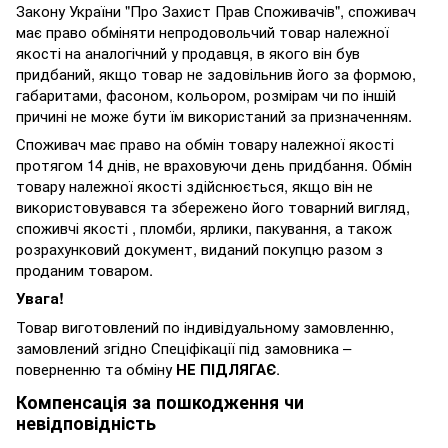
Закону України "Про Захист Прав Споживачів", споживач
має право обміняти непродовольчий товар належної
якості на аналогічний у продавця, в якого він був
придбаний, якщо товар не задовільнив його за формою,
габаритами, фасоном, кольором, розмірам чи по іншій
причині не може бути їм використаний за призначенням.
Споживач має право на обмін товару належної якості
протягом 14 днів, не враховуючи день придбання. Обмін
товару належної якості здійснюється, якщо він не
використовувався та збережено його товарний вигляд,
споживчі якості , пломби, ярлики, пакування, а також
розрахунковий документ, виданий покупцю разом з
проданим товаром.
Увага!
Товар виготовлений по індивідуальному замовленню,
замовлений згідно Спеціфікації під замовника –
поверненню та обміну
НЕ ПІДЛЯГАЄ
.
Компенсація за пошкодження чи
невідповідність