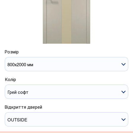
Розмір
800х2000 мм
Колір
Грей софт
Відкриття дверей
OUTSIDE