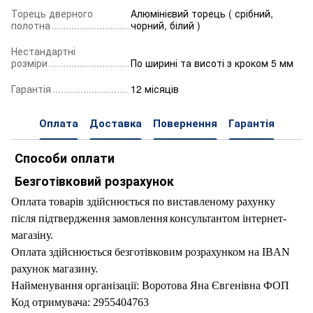
Торець дверного
Алюмінієвий торець ( срібний,
полотна
чорний, білий )
Нестандартні
розміри
По ширині та висоті з кроком 5 мм
Гарантія
12 місяців
Оплата
Доставка
Повернення
Гарантія
Способи оплати
Безготівковий розрахунок
Оплата товарів здійснюється по виставленому рахунку
після підтвердження замовлення
консультантом інтернет-
магазіну.
Оплата здійснюється безготівковим розрахунком на IBAN
рахунок магазину.
Найменування організації: Воротова Яна Євгенівна ФОП
Код отримувача: 2955404763