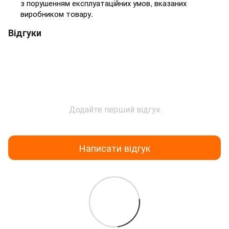
з порушенням експлуатаційних умов, вказаних
виробником товару.
Відгуки
Додайте перший відгук
Написати відгук