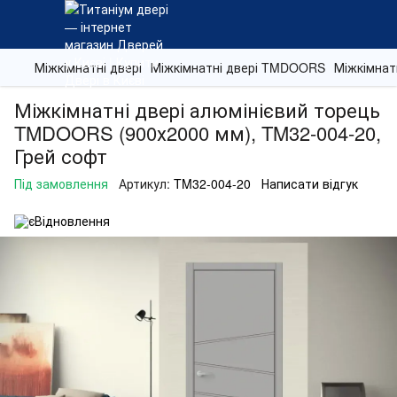
Міжкімнатні двері
Міжкімнатні двері TMDOORS
Міжкімнат
Міжкімнатні двері алюмінієвий торець
TMDOORS (900х2000 мм), TM32-004-20,
Грей софт
Під замовлення
Артикул:
TM32-004-20
Написати відгук