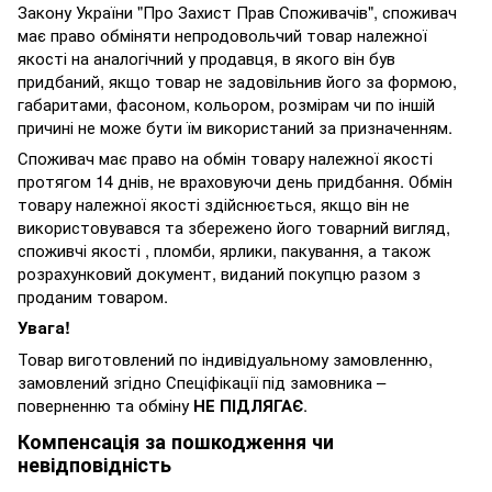
Закону України "Про Захист Прав Споживачів", споживач
має право обміняти непродовольчий товар належної
якості на аналогічний у продавця, в якого він був
придбаний, якщо товар не задовільнив його за формою,
габаритами, фасоном, кольором, розмірам чи по іншій
причині не може бути їм використаний за призначенням.
Споживач має право на обмін товару належної якості
протягом 14 днів, не враховуючи день придбання. Обмін
товару належної якості здійснюється, якщо він не
використовувався та збережено його товарний вигляд,
споживчі якості , пломби, ярлики, пакування, а також
розрахунковий документ, виданий покупцю разом з
проданим товаром.
Увага!
Товар виготовлений по індивідуальному замовленню,
замовлений згідно Спеціфікації під замовника –
поверненню та обміну
НЕ ПІДЛЯГАЄ
.
Компенсація за пошкодження чи
невідповідність