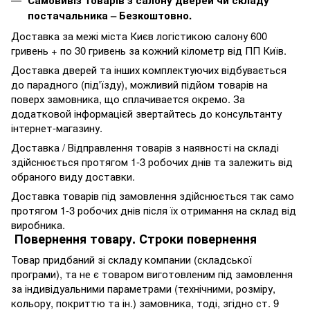
постачальника – Безкоштовно.
Доставка за межі міста Києв логістикою салону 600
гривень + по 30 гривень за кожний кілометр від ПП Київ.
Доставка дверей та інших комплектуючих відбувається
до парадного (під'їзду), можливий підйом товарів на
поверх замовника, що сплачивается окремо. За
додатковой інформацієй звертайтесь до консультанту
інтернет-магазину.
Доставка / Відправлення товарів з наявності на складі
здійснюється протягом 1-3 робочих днів та залежить від
обраного виду доставки.
Доставка товарів під замовлення здійснюється так само
протягом 1-3 робочих днів після їх отримання на склад від
виробника.
Повернення товару. Строки повернення
Товар придбаний зі складу компании (складської
програми), та не є товаром виготовленим під замовлення
за індивідуальними параметрами (технічними, розміру,
кольору, покриттю та ін.) замовника, тоді, згідно ст. 9