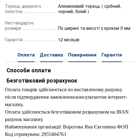
Торець дверного
Алюмінієвий торець ( срібний,
полотна
чорний, білий )
Нестандартні
розміри
По ширині та висоті з кроком 5 мм
Гарантія
12 місяців
Оплата
Доставка
Повернення
Гарантія
Способи оплати
Безготівковий розрахунок
Оплата товарів здійснюється по виставленому рахунку
після підтвердження замовлення
консультантом інтернет-
магазіну.
Оплата здійснюється безготівковим розрахунком на IBAN
рахунок магазину.
Найменування організації: Воротова Яна Євгенівна ФОП
Код отримувача: 2955404763