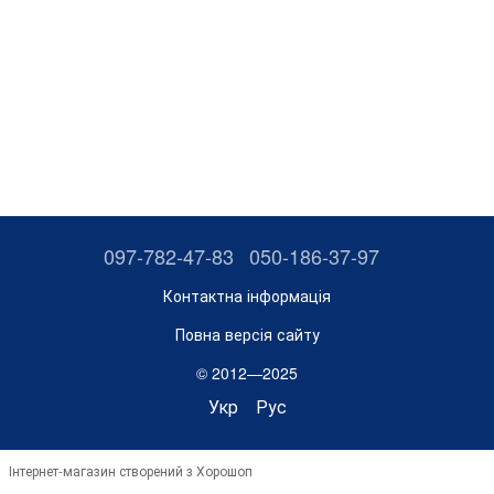
097-782-47-83
050-186-37-97
Контактна інформація
Повна версія сайту
© 2012—2025
Укр
Рус
Інтернет-магазин створений з Хорошоп