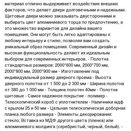
материал отлично выдерживает воздействие внешних
факторов, что делает двери долговечными и надежными.
Щитовые двери можно заказывать двусторонними и
выбирать цвет алюминиевого торца по предпочтению, а
это множество вариантов для дизайна вашего
помещения. Они могут быть легко адаптированы к
любому интерьеру и стилю, позволяя вам создать
уникальный образ помещения. Современный дизайн и
высокая функциональность делают их идеальным
выбором для современных интерьеров. - Полотна
стандартных размеров: 2000*600 мм, 2000*700 мм,
2000*800 мм, 2000*900 мм - Изготовление под
индивидуальный размер дверного проема - Высота
дверного полотна от 1 500 до 2 300 мм - Ширина полотна
от 380 до 1 000 мм - Толщина полотен 40мм - Полотна
щитовые - Самое надежное покрытие - полимер -
Телескопический короб с уплотнителем - Наличники мдф
с крылом 25 и 50 мм - Цельная телескопическая доборная
планка любого размера - Элементы декорирования:
стекло; Вставка из МДФ другого цвета (пленка) или
алюминиевого молдинга (серебристый, черный, белый). -