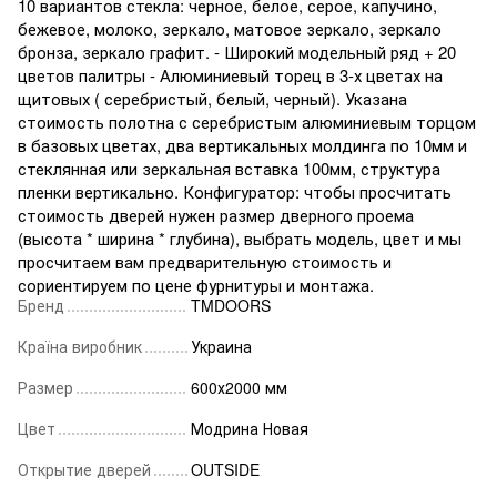
10 вариантов стекла: черное, белое, серое, капучино,
бежевое, молоко, зеркало, матовое зеркало, зеркало
бронза, зеркало графит. - Широкий модельный ряд + 20
цветов палитры - Алюминиевый торец в 3-х цветах на
щитовых ( серебристый, белый, черный). Указана
стоимость полотна с серебристым алюминиевым торцом
в базовых цветах, два вертикальных молдинга по 10мм и
стеклянная или зеркальная вставка 100мм, структура
пленки вертикально. Конфигуратор: чтобы просчитать
стоимость дверей нужен размер дверного проема
(высота * ширина * глубина), выбрать модель, цвет и мы
просчитаем вам предварительную стоимость и
сориентируем по цене фурнитуры и монтажа.
Бренд
TMDOORS
Країна виробник
Украина
Размер
600х2000 мм
Цвет
Модрина Новая
Открытие дверей
OUTSIDE