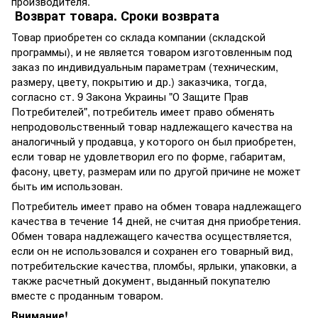
производителя.
Возврат товара. Сроки возврата
Товар приобретен со склада компании (складской
программы), и не является товаром изготовленным под
заказ по индивидуальным параметрам (техническим,
размеру, цвету, покрытию и др.) заказчика, тогда,
согласно ст. 9 Закона Украины "О Защите Прав
Потребителей", потребитель имеет право обменять
непродовольственный товар надлежащего качества на
аналогичный у продавца, у которого он был приобретен,
если товар не удовлетворил его по форме, габаритам,
фасону, цвету, размерам или по другой причине не может
быть им использован.
Потребитель имеет право на обмен товара надлежащего
качества в течение 14 дней, не считая дня приобретения.
Обмен товара надлежащего качества осуществляется,
если он не использовался и сохранен его товарный вид,
потребительские качества, пломбы, ярлыки, упаковки, а
также расчетный документ, выданный покупателю
вместе с проданным товаром.
Внимание!