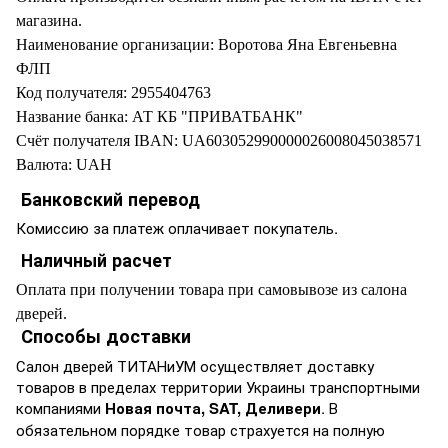
магазина.
Наименование организации: Воротова Яна Евгеньевна
ФЛП
Код получателя: 2955404763
Название банка: АТ КБ "ПРИВАТБАНК"
Счёт получателя IBAN: UA603052990000026008045038571
Валюта: UAH
Банковский перевод
Комиссию за платеж оплачивает покупатель.
Наличный расчет
Оплата при получении товара при самовывозе из салона
дверей.
Способы доставки
Салон дверей ТИТАНиУМ осуществляет доставку
товаров в пределах территории Украины транспортными
компаниями
Новая почта, SAT, Деливери
. В
обязательном порядке товар страхуется на полную