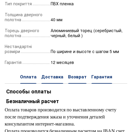
Тип покриття
ПВХ пленка
Толщина дверного
полотна
40 мм
Торець дверного
Алюминиевый торец (серебристый,
полотна
черный, белый )
Нестандартні
розміри
По ширине и высоте с шагом 5 мм
Гарантія
12 месяцев
Оплата
Доставка
Возврат
Гарантия
Способы оплаты
Безналичный расчет
Оплата товаров производится по выставленному счету
после подтверждения заказа и уточнения деталей
консультантом интернет-магазина.
Оплата производится безналичным расчетом на IBAN счет