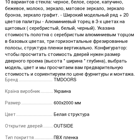
10 вариантов стекла: черное, белое, серое, капучино,
бежевое, молоко, зеркало, матовое зеркало, зеркало
бронза, зеркало графит. - Широкий модельный ряд + 20
цветов палитры - Алюминиевый торец в 3-х цветах на
щитовых ( серебристый, белый, черный). Указана
стоимость полотна с серебристым алюминиевым торцом
в базовых цветах, три горизонтальные фрезированные
полосы, структура пленки вертикально. Конфигуратор:
чтобы просчитать стоимость дверей нужен размер
дверного проема (высота * ширина * глубина), выбрать
модель, цвет и мы просчитаем вам предварительную
стоимость и сориентируем по цене фурнитуры и монтажа.
Бренд
TMDOORS
Країна виробник
Украина
Размер
600х2000 мм
Цвет
Белая структура
Открытие дверей
OUTSIDE
Тип покриття
ПВХ пленка