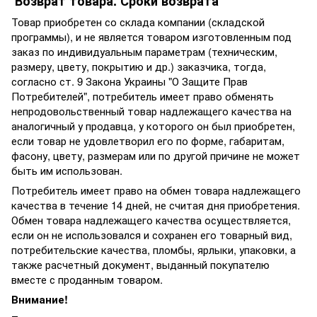
Возврат товара. Сроки возврата
Товар приобретен со склада компании (складской
программы), и не является товаром изготовленным под
заказ по индивидуальным параметрам (техническим,
размеру, цвету, покрытию и др.) заказчика, тогда,
согласно ст. 9 Закона Украины "О Защите Прав
Потребителей", потребитель имеет право обменять
непродовольственный товар надлежащего качества на
аналогичный у продавца, у которого он был приобретен,
если товар не удовлетворил его по форме, габаритам,
фасону, цвету, размерам или по другой причине не может
быть им использован.
Потребитель имеет право на обмен товара надлежащего
качества в течение 14 дней, не считая дня приобретения.
Обмен товара надлежащего качества осуществляется,
если он не использовался и сохранен его товарный вид,
потребительские качества, пломбы, ярлыки, упаковки, а
также расчетный документ, выданный покупателю
вместе с проданным товаром.
Внимание!