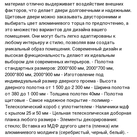
материал отлично выдерживает воздействие внешних
факторов, что делает двери долговечными и надежными.
Щитовые двери можно заказывать двусторонними и
выбирать цвет алюминиевого торца по предпочтению, а
это множество вариантов для дизайна вашего
помещения. Они могут быть легко адаптированы к
любому интерьеру и стилю, позволяя вам создать
уникальный образ помещения. Современный дизайн и
высокая функциональность делают их идеальным
выбором для современных интерьеров. - Полотна
стандартных размеров: 2000*600 мм, 2000*700 мм,
2000*800 мм, 2000*900 мм - Изготовление под
индивидуальный размер дверного проема - Высота
дверного полотна от 1 500 до 2 300 мм - Ширина полотна
от 380 до 1 000 мм - Толщина полотен 40мм - Полотна
щитовые - Самое надежное покрытие - полимер -
Телескопический короб с уплотнителем - Наличники мдф
с крылом 25 и 50 мм - Цельная телескопическая доборная
планка любого размера - Элементы декорирования:
стекло; Вставка из МДФ другого цвета (пленка) или
алюминиевого молдинга (серебристый, черный, белый). -