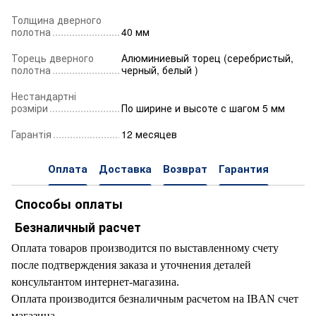
Толщина дверного
полотна
40 мм
Торець дверного
Алюминиевый торец (серебристый,
полотна
черный, белый )
Нестандартні
розміри
По ширине и высоте с шагом 5 мм
Гарантія
12 месяцев
Оплата
Доставка
Возврат
Гарантия
Способы оплаты
Безналичный расчет
Оплата товаров производится по выставленному счету
после подтверждения заказа и уточнения деталей
консультантом интернет-магазина.
Оплата производится безналичным расчетом на IBAN счет
магазина.