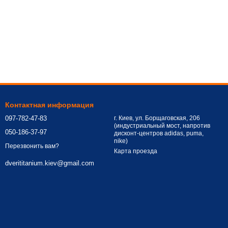
Контактная информация
097-782-47-83
г. Киев, ул. Борщаговская, 206
(индустриальный мост, напротив
050-186-37-97
дисконт-центров adidas, puma,
nike)
Перезвонить вам?
Карта проезда
dverititanium.kiev@gmail.com