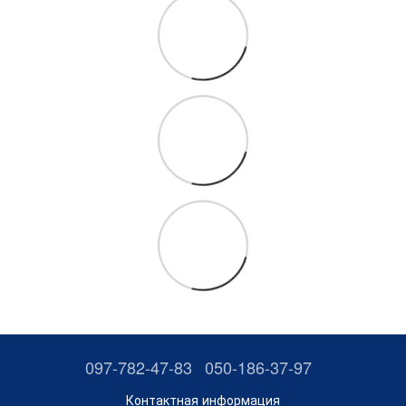
097-782-47-83
050-186-37-97
Контактная информация