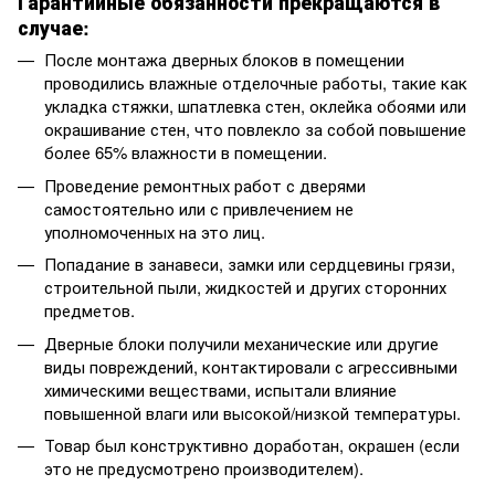
Гарантийные обязанности прекращаются в
случае:
После монтажа дверных блоков в помещении
проводились влажные отделочные работы, такие как
укладка стяжки, шпатлевка стен, оклейка обоями или
окрашивание стен, что повлекло за собой повышение
более 65% влажности в помещении.
Проведение ремонтных работ с дверями
самостоятельно или с привлечением не
уполномоченных на это лиц.
Попадание в занавеси, замки или сердцевины грязи,
строительной пыли, жидкостей и других сторонних
предметов.
Дверные блоки получили механические или другие
виды повреждений, контактировали с агрессивными
химическими веществами, испытали влияние
повышенной влаги или высокой/низкой температуры.
Товар был конструктивно доработан, окрашен (если
это не предусмотрено производителем).