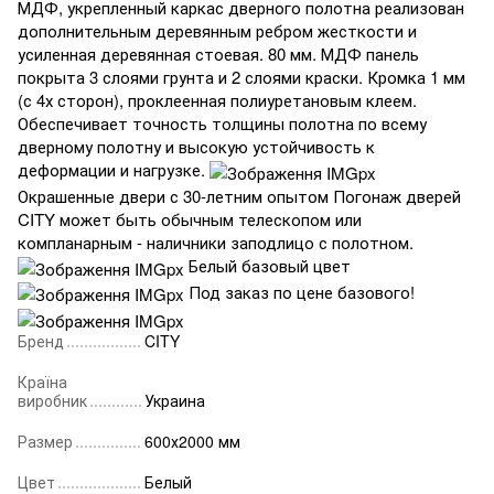
МДФ, укрепленный каркас дверного полотна реализован
дополнительным деревянным ребром жесткости и
усиленная деревянная стоевая. 80 мм. МДФ панель
покрыта 3 слоями грунта и 2 слоями краски. Кромка 1 мм
(с 4х сторон), проклеенная полиуретановым клеем.
Обеспечивает точность толщины полотна по всему
дверному полотну и высокую устойчивость к
деформации и нагрузке.
Окрашенные двери с 30-летним опытом Погонаж дверей
CITY может быть обычным телескопом или
компланарным - наличники заподлицо с полотном.
Белый базовый цвет
Под заказ по цене базового!
Бренд
CITY
Країна
виробник
Украина
Размер
600х2000 мм
Цвет
Белый