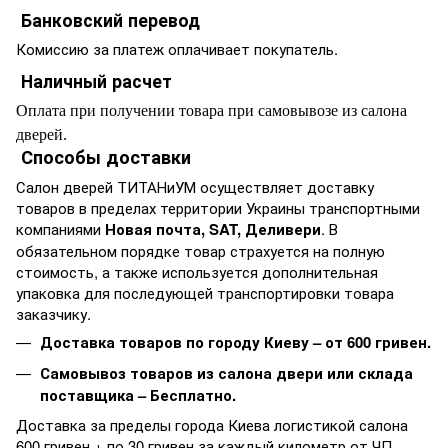
Банковский перевод
Комиссию за платеж оплачивает покупатель.
Наличный расчет
Оплата при получении товара при самовывозе из салона
дверей.
Способы доставки
Салон дверей ТИТАНиУМ осуществляет доставку
товаров в пределах территории Украины транспортными
компаниями
Новая почта, SAT, Деливери
. В
обязательном порядке товар страхуется на полную
стоимость, а также используется дополнительная
упаковка для последующей транспортировки товара
заказчику.
Доставка товаров по городу Киеву – от 600 гривен.
Самовывоз товаров из салона двери или склада
поставщика – Бесплатно.
Доставка за пределы города Киева логистикой салона
600 гривен + по 30 гривен за каждый километр от ЧП