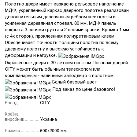
Полотно двери имеет каркасно-рельсовое наполнение
МДФ, укрепленный каркас дверного полотна реализован
дополнительным деревянным ребром жесткости и
усиленная деревянная стоевая. 80 мм. МДФ панель
покрыта 3 слоями грунта и 2 слоями краски. Кромка 1 мм
(с 4х сторон), проклеенная полиуретановым клеем.
Обеспечивает точность толщины полотна по всему
дверному полотну и высокую устойчивость к
деформации и нагрузке.
Окрашенные двери с 30-летним опытом Погонаж дверей
CITY может быть обычным телескопом или
компланарным - наличники заподлицо с полотном.
Белый базовый цвет
Под заказ по цене базового!
Бренд
CITY
Країна
виробник
Украина
Размер
600х2000 мм