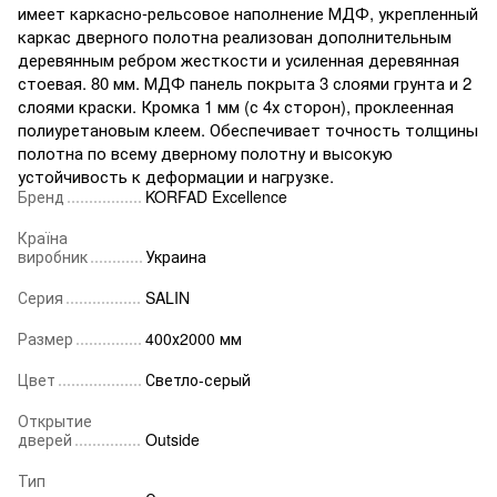
имеет каркасно-рельсовое наполнение МДФ, укрепленный
каркас дверного полотна реализован дополнительным
деревянным ребром жесткости и усиленная деревянная
стоевая. 80 мм. МДФ панель покрыта 3 слоями грунта и 2
слоями краски. Кромка 1 мм (с 4х сторон), проклеенная
полиуретановым клеем. Обеспечивает точность толщины
полотна по всему дверному полотну и высокую
устойчивость к деформации и нагрузке.
Бренд
KORFAD Excellence
Країна
виробник
Украина
Серия
SALIN
Размер
400х2000 мм
Цвет
Светло-серый
Открытие
дверей
Outside
Тип