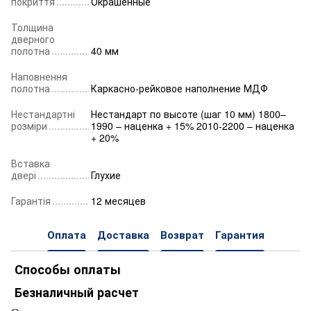
покриття
Окрашенные
Толщина
дверного
полотна
40 мм
Наповнення
полотна
Каркасно-рейковое наполнение МДФ
Нестандартні
Нестандарт по высоте (шаг 10 мм) 1800–
розміри
1990 – наценка + 15% 2010-2200 – наценка
+ 20%
Вставка
двері
Глухие
Гарантія
12 месяцев
Оплата
Доставка
Возврат
Гарантия
Способы оплаты
Безналичный расчет