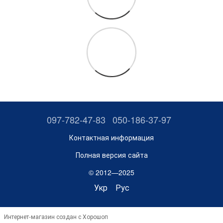
097-782-47-83
050-186-37-97
Контактная информация
Полная версия сайта
© 2012—2025
Укр
Рус
Интернет-магазин создан с Хорошоп