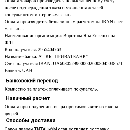
Оплата товаров производится по выставленному счету
после подтверждения заказа и уточнения деталей
консультантом интернет-магазина.
Оплата производится безналичным расчетом на IBAN счет
магазина.
Наименование организации: Воротова Яна Евгеньевна
ФЛП
Код получателя: 2955404763
Название банка: АТ КБ "ПРИВАТБАНК"
Счёт получателя IBAN: UA603052990000026008045038571
Валюта: UAH
Банковский перевод
Комиссию за платеж оплачивает покупатель.
Наличный расчет
Оплата при получении товара при самовывозе из салона
дверей.
Способы доставки
Салон дверей ТИТАНиУМ осуществляет доставку