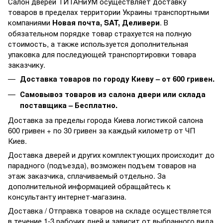
Салон дверей ТИТАНиУМ осуществляет доставку
товаров в пределах территории Украины транспортными
компаниями
Новая почта, SAT, Деливери
. В
обязательном порядке товар страхуется на полную
стоимость, а также используется дополнительная
упаковка для последующей транспортировки товара
заказчику.
Доставка товаров по городу Киеву – от 600 гривен.
Самовывоз товаров из салона двери или склада
поставщика – Бесплатно.
Доставка за пределы города Киева логистикой салона
600 гривен + по 30 гривен за каждый километр от ЧП
Киев.
Доставка дверей и других комплектующих происходит до
парадного (подъезда), возможен подъем товаров на
этаж заказчика, сплачиваемый отдельно. За
дополнительной информацией обращайтесь к
консультанту интернет-магазина.
Доставка / Отправка товаров на складе осуществляется
в течение 1-3 рабочих дней и зависит от выбранного вида