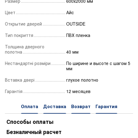
Размер
600х2000 мм
Цвет
Айс
Открытие дверей
OUTSIDE
Тип покриття
ПВХ пленка
Толщина дверного
полотна
40 мм
Нестандартні розміри
По ширине и высоте с шагом 5
мм
Вставка двері
глухое полотно
Гарантія
12 месяцев
Оплата
Доставка
Возврат
Гарантия
Способы оплаты
Безналичный расчет