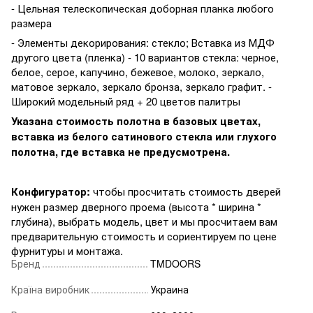
- Цельная телескопическая доборная планка любого
размера
- Элементы декорирования: стекло; Вставка из МДФ
другого цвета (пленка) - 10 вариантов стекла: черное,
белое, серое, капучино, бежевое, молоко, зеркало,
матовое зеркало, зеркало бронза, зеркало графит. -
Широкий модельный ряд + 20 цветов палитры
Указана стоимость полотна в базовых цветах,
вставка из белого сатинового стекла или глухого
полотна, где вставка не предусмотрена.
Конфигуратор:
чтобы просчитать стоимость дверей
нужен размер дверного проема (высота * ширина *
глубина), выбрать модель, цвет и мы просчитаем вам
предварительную стоимость и сориентируем по цене
фурнитуры и монтажа.
Бренд
TMDOORS
Країна виробник
Украина