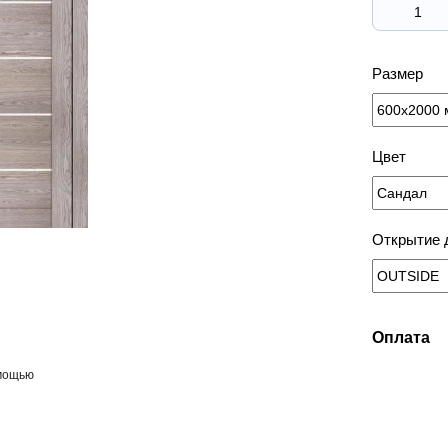
Размер
Цвет
Открытие 
Оплата
омощью