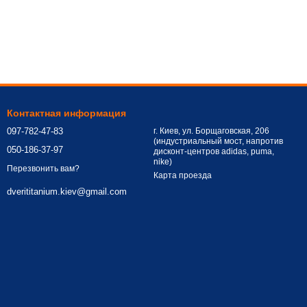
Контактная информация
097-782-47-83
г. Киев, ул. Борщаговская, 206
(индустриальный мост, напротив
050-186-37-97
дисконт-центров adidas, puma,
nike)
Перезвонить вам?
Карта проезда
dverititanium.kiev@gmail.com