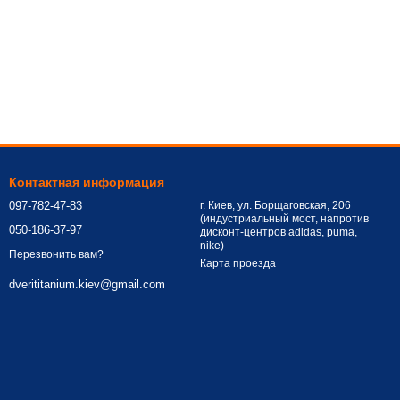
Контактная информация
097-782-47-83
г. Киев, ул. Борщаговская, 206
(индустриальный мост, напротив
050-186-37-97
дисконт-центров adidas, puma,
nike)
Перезвонить вам?
Карта проезда
dverititanium.kiev@gmail.com