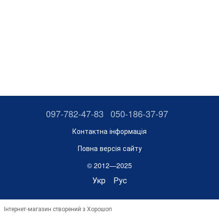
097-782-47-83
050-186-37-97
Контактна інформація
Повна версія сайту
© 2012—2025
Укр
Рус
Інтернет-магазин створений з Хорошоп