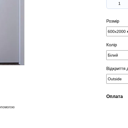
Розмір
Колір
Відкриття 
Оплата
допомогою