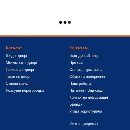
Каталог
Клієнтам
Вхідні двері
Вхід до кабінету
Міжкімнатні двері
Про нас
Приховані двері
Оплата і доставка
Технічні двері
Обмін та повернення
Стінові панелі
Наші роботи
Розсувні перегородки
Питання - Відповіді
Контактна інформація
Бренди
Угода користувача
Ми в соцмережах