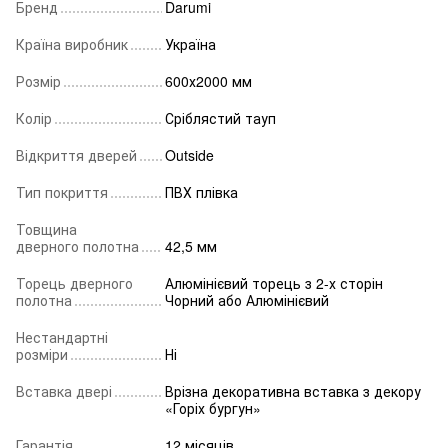
Бренд
Darumi
Країна виробник
Україна
Розмір
600х2000 мм
Колір
Сріблястий тауп
Відкриття дверей
Outside
Тип покриття
ПВХ плівка
Товщина
дверного полотна
42,5 мм
Торець дверного
Алюмінієвий торець з 2-х сторін
полотна
Чорний або Алюмінієвий
Нестандартні
розміри
Ні
Вставка двері
Врізна декоративна вставка з декору
«Горіх бургун»
Гарантія
12 місяців