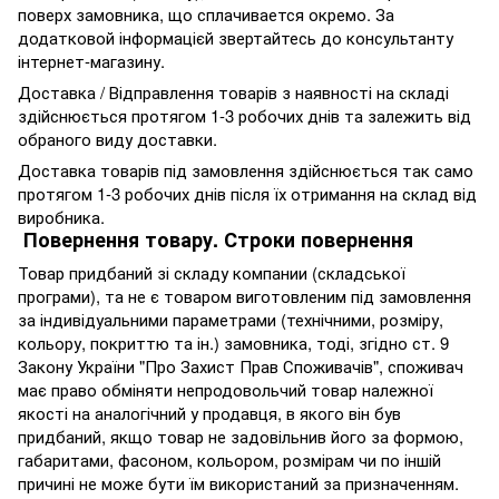
поверх замовника, що сплачивается окремо. За
додатковой інформацієй звертайтесь до консультанту
інтернет-магазину.
Доставка / Відправлення товарів з наявності на складі
здійснюється протягом 1-3 робочих днів та залежить від
обраного виду доставки.
Доставка товарів під замовлення здійснюється так само
протягом 1-3 робочих днів після їх отримання на склад від
виробника.
Повернення товару. Строки повернення
Товар придбаний зі складу компании (складської
програми), та не є товаром виготовленим під замовлення
за індивідуальними параметрами (технічними, розміру,
кольору, покриттю та ін.) замовника, тоді, згідно ст. 9
Закону України "Про Захист Прав Споживачів", споживач
має право обміняти непродовольчий товар належної
якості на аналогічний у продавця, в якого він був
придбаний, якщо товар не задовільнив його за формою,
габаритами, фасоном, кольором, розмірам чи по іншій
причині не може бути їм використаний за призначенням.