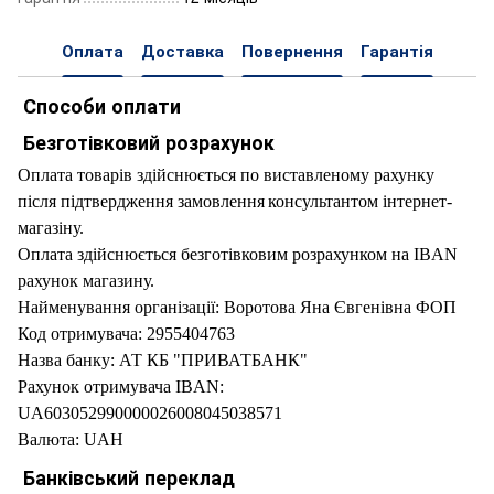
Оплата
Доставка
Повернення
Гарантія
Способи оплати
Безготівковий розрахунок
Оплата товарів здійснюється по виставленому рахунку
після підтвердження замовлення
консультантом інтернет-
магазіну.
Оплата здійснюється безготівковим розрахунком на IBAN
рахунок магазину.
Найменування організації: Воротова Яна Євгенівна ФОП
Код отримувача: 2955404763
Назва банку: АТ КБ "ПРИВАТБАНК"
Рахунок отримувача IBAN:
UA603052990000026008045038571
Валюта: UAH
Банківський переклад