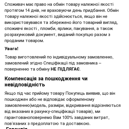
Споживач має право на обмін товару належної якості
протягом 14 днів, не враховуючи день придбання. Обмін
товару належної якості здійснюється, якщо він не
використовувався та збережено його товарний вигляд,
споживчі якості , пломби, ярлики, пакування, а також
розрахунковий документ, виданий покупцю разом з
проданим товаром.
Увага!
Товар виготовлений по індивідуальному замовленню,
замовлений згідно Спеціфікації під замовника –
поверненню та обміну
НЕ ПІДЛЯГАЄ
.
Компенсація за пошкодження чи
невідповідність
Якщо під час прийому товару Покупець виявив, що він
пошкоджен або не відповідає оформленому
замовленню(модель, разміри, відкривання відрізняються
від вказаних в рахунку-спеціфікації товарів), ми
гарантованоповернемо Вам 100% завданих витрат,
пов’язаних з предоплатою та доставкою.
Гарантія