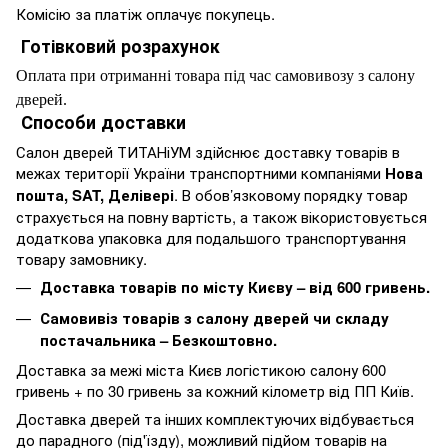
Комісію за платіж оплачує покупець.
Готівковий розрахунок
Оплата при отриманні товара під час самовивозу з салону
дверей.
Способи доставки
Салон дверей ТИТАНіУМ здійснює доставку товарів в
межах території України транспортними компаніями
Нова
пошта, SAT, Делівері
. В обов’язковому порядку товар
страхується на повну вартість, а також вікористовується
додаткова упаковка для подальшого транспортування
товару замовнику.
Доставка товарів по місту Києву – від 600 гривень.
Самовивіз товарів з салону дверей чи складу
постачальника – Безкоштовно.
Доставка за межі міста Києв логістикою салону 600
гривень + по 30 гривень за кожний кілометр від ПП Київ.
Доставка дверей та інших комплектуючих відбувається
до парадного (під'їзду), можливий підйом товарів на