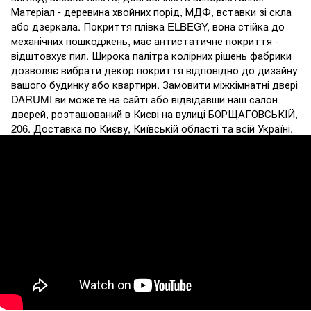
Матеріал - деревина хвойних порід, МДФ, вставки зі скла
або дзеркала. Покриття плівка ELBEGY, вона стійка до
механічних пошкоджень, має антистатичне покриття -
відштовхує пил. Широка палітра колірних рішень фабрики
дозволяє вибрати декор покриття відповідно до дизайну
вашого будинку або квартири. Замовити міжкімнатні двері
DARUMI ви можете на сайті або відвідавши наш салон
дверей, розташований в Києві на вулиці БОРЩАГОВСЬКІЙ,
206. Доставка по Києву, Київській області та всій Україні.