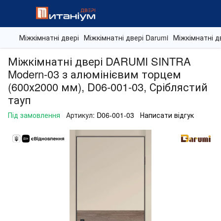
Міжкімнатні двері
Міжкімнатні двері Darumi
Міжкімнатні д
Міжкімнатні двері DARUMI SINTRA
Modern-03 з алюмінієвим торцем
(600х2000 мм), D06-001-03, Сріблястий
тауп
Під замовлення
Артикул:
D06-001-03
Написати відгук