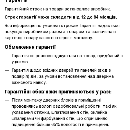
Гарантійний строк на товари встановлює виробник.
Строк гарантії може складати від 12 до 84 місяців.
Вся інформація по умовам і строкам Гарантії, надається
покупцю виробником разом з товаром та зазначена в
карточці товару нашого інтернет-магазину.
Обмеження гарантії
Гарантія не розповсюджується на товар, придбаний з
уцінкою.
Гарантія щодо вхідних дверей та панелей (вхід з
подвір’я) діє, за умови встановлення над дверима
захисного навісу.
Гарантійні обов’язки припиняються у разі:
Після монтажу дверних блоків в приміщенні
проводились вологі оздоблювальні роботи, такі як
укладання стяжки, шпатлювання стін, оклейка
шпалерами чи фарбування стін, що спричинило
підвищення більше 65% вологості в приміщенні.