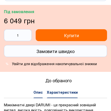
Під замовлення
6 049 грн
Купити
Замовити швидко
Увійти
для відображення накопичувальної знижки
%
До обраного
Опис
Характеристики
Міжкімнатні двері DARUMI - це прекрасний зовнішній
вигляд, висока якість, довговічність використання.