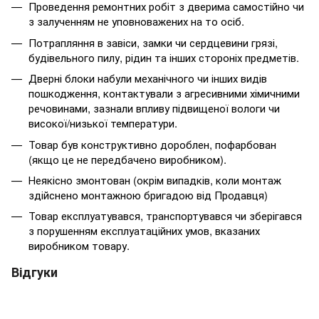
Проведення ремонтних робіт з дверима самостійно чи
з залученням не уповноважених на то осіб.
Потрапляння в завіси, замки чи сердцевини грязі,
будівельного пилу, рідин та інших стороніх предметів.
Дверні блоки набули механічного чи інших видів
пошкодження, контактували з агресивними хімичними
речовинами, зазнали впливу підвищеної вологи чи
високої/низької температури.
Товар був конструктивно дороблен, пофарбован
(якщо це не передбачено виробником).
Неякісно змонтован (окрім випадків, коли монтаж
здійснено монтажною бригадою від Продавця)
Товар експлуатувався, транспортувався чи зберігався
з порушенням експлуатаційних умов, вказаних
виробником товару.
Відгуки