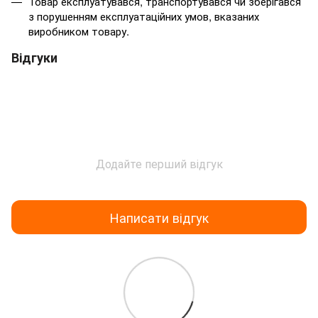
Товар експлуатувався, транспортувався чи зберігався
з порушенням експлуатаційних умов, вказаних
виробником товару.
Відгуки
Додайте перший відгук
Написати відгук