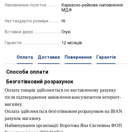
Наповнення полотна
Каркасно-рейкове наповнення
МДФ
Нестандартні розміри
Ні
Вставка двері
Глухі
Гарантія
12 місяців
Оплата
Доставка
Повернення
Гарантія
Способи оплати
Безготівковий розрахунок
Оплата товарів здійснюється по виставленому рахунку
після підтвердження замовлення
консультантом інтернет-
магазіну.
Оплата здійснюється безготівковим розрахунком на IBAN
рахунок магазину.
Найменування організації: Воротова Яна Євгенівна ФОП