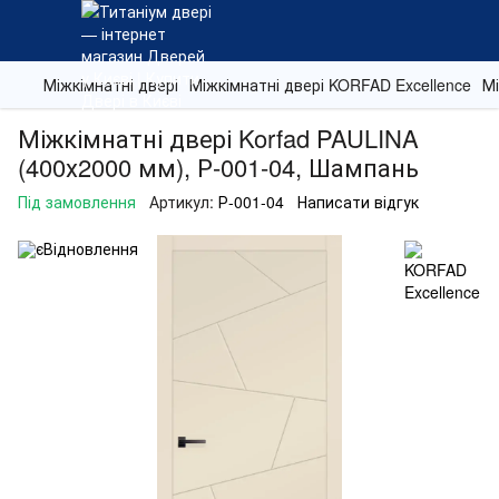
Міжкімнатні двері
Міжкімнатні двері KORFAD Excellence
Мі
Міжкімнатні двері Korfad PAULINA
(400х2000 мм), Р-001-04, Шампань
Під замовлення
Артикул:
Р-001-04
Написати відгук