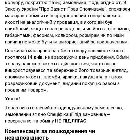
кольору, покриттю та ін.) замовника, тоді, згідно ст. 9
Закону України "Про Захист Прав Споживачів", споживач
має право обміняти непродовольчий товар належної
якості на аналогічний у продавця, в якого він був
придбаний, якщо товар не задовільнив його за формою,
габаритами, фасоном, кольором, розмірам чи по іншій
причині не може бути їм використаний за призначенням.
Споживач має право на обмін товару належної якості
протягом 14 днів, не враховуючи день придбання. Обмін
товару належної якості здійснюється, якщо він не
використовувався та збережено його товарний вигляд,
споживчі якості , пломби, ярлики, пакування, а також
розрахунковий документ, виданий покупцю разом з
проданим товаром.
Увага!
Товар виготовлений по індивідуальному замовленню,
замовлений згідно Спеціфікації під замовника –
поверненню та обміну
НЕ ПІДЛЯГАЄ
.
Компенсація за пошкодження чи
невідповідність