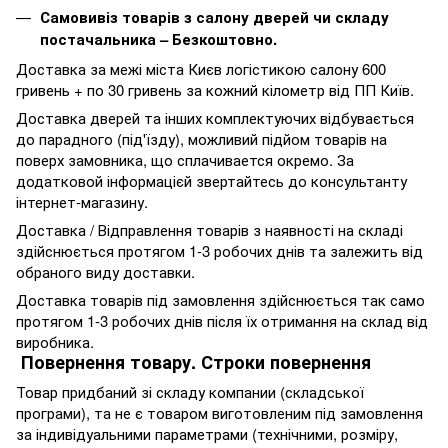
Самовивіз товарів з салону дверей чи складу
постачальника – Безкоштовно.
Доставка за межі міста Києв логістикою салону 600
гривень + по 30 гривень за кожний кілометр від ПП Київ.
Доставка дверей та інших комплектуючих відбувається
до парадного (під'їзду), можливий підйом товарів на
поверх замовника, що сплачивается окремо. За
додатковой інформацієй звертайтесь до консультанту
інтернет-магазину.
Доставка / Відправлення товарів з наявності на складі
здійснюється протягом 1-3 робочих днів та залежить від
обраного виду доставки.
Доставка товарів під замовлення здійснюється так само
протягом 1-3 робочих днів після їх отримання на склад від
виробника.
Повернення товару. Строки повернення
Товар придбаний зі складу компании (складської
програми), та не є товаром виготовленим під замовлення
за індивідуальними параметрами (технічними, розміру,