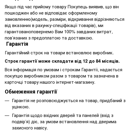
Якщо під час прийому товару Покупець виявив, що він
пошкоджен або не відповідає оформленому
замовленню(модель, разміри, відкривання відрізняються
від вказаних в рахунку-спеціфікації товарів), ми
гарантованоповернемо Вам 100% завданих витрат,
пов’язаних з предоплатою та доставкою.
Гарантія
Гарантійний строк на товари встановлює виробник.
Строк гарантії може складати від 12 до 84 місяців.
Вся інформація по умовам і строкам Гарантії, надається
покупцю виробником разом з товаром та зазначена в
карточці товару нашого інтернет-магазину.
Обмеження гарантії
Гарантія не розповсюджується на товар, придбаний з
уцінкою.
Гарантія щодо вхідних дверей та панелей (вхід з
подвір’я) діє, за умови встановлення над дверима
захисного навісу.