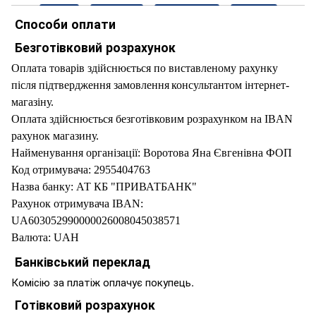
Способи оплати
Безготівковий розрахунок
Оплата товарів здійснюється по виставленому рахунку
після підтвердження замовлення
консультантом інтернет-
магазіну.
Оплата здійснюється безготівковим розрахунком на IBAN
рахунок магазину.
Найменування організації: Воротова Яна Євгенівна ФОП
Код отримувача: 2955404763
Назва банку: АТ КБ "ПРИВАТБАНК"
Рахунок отримувача IBAN:
UA603052990000026008045038571
Валюта: UAH
Банківський переклад
Комісію за платіж оплачує покупець.
Готівковий розрахунок