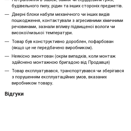
будівельного пилу, рідин та інших стороніх предметів.
Дверні блоки набули механічного чи інших видів
пошкодження, контактували з агресивними хімичними
речовинами, зазнали впливу підвищеної вологи чи
високої/низької температури.
Товар був конструктивно дороблен, пофарбован
(якщо це не передбачено виробником).
Неякісно змонтован (окрім випадків, коли монтаж
здійснено монтажною бригадою від Продавця)
Товар експлуатувався, транспортувався чи зберігався
з порушенням експлуатаційних умов, вказаних
виробником товару.
Відгуки