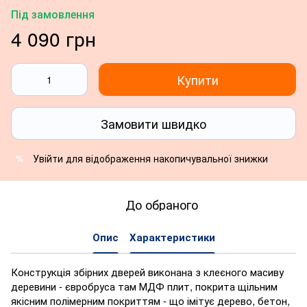
Під замовлення
4 090 грн
Купити
Замовити швидко
Увійти
для відображення накопичувальної знижки
%
До обраного
Опис
Характеристики
Конструкція збірних дверей виконана з клеєного масиву
деревини - євробруса там МДФ плит, покрита щільним
якісним полімерним покриттям - що імітує дерево, бетон,