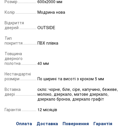
Розмір
600х2000 мм
Колір
Модрина нова
Відкриття
дверей
OUTSIDE
Тип
покриття
ПВХ плівка
Товщина
дверного
полотна
40 мм
Нестандартні
розміри
По ширині та висоті з кроком 5 мм
Вставка
скло: чорне, біле, сіре, капучино, бежеве,
двері
молоко, дзеркало, матове дзеркало,
дзеркало бронза, дзеркало графіт
Гарантія
12 місяців
Оплата
Доставка
Повернення
Гарантія