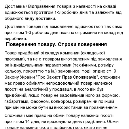
Доставка / Відправлення товарів з наявності на складі
здійснюється протягом 1-3 робочих днів та залежить від
обраного виду доставки.
Доставка товарів під замовлення здійснюється так само
протягом 1-3 робочих днів після їх отримання на склад від
виробника.
Повернення товару. Строки повернення
Товар придбаний зі складу компании (складської
програми), та не є товаром виготовленим під замовлення
за індивідуальними параметрами (технічними, розміру,
кольору, покриттю та ін.) замовника, тоді, згідно ст. 9
Закону України "Про Захист Прав Споживачів", споживач
має право обміняти непродовольчий товар належної
якості на аналогічний у продавця, в якого він був
придбаний, якщо товар не задовільнив його за формою,
габаритами, фасоном, кольором, розмірам чи по іншій
причині не може бути їм використаний за призначенням.
Споживач має право на обмін товару належної якості
протягом 14 днів, не враховуючи день придбання. Обмін
товару належної якості здійснюється, якщо він не