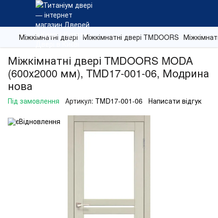
Міжкімнатні двері
Міжкімнатні двері TMDOORS
Міжкімнат
Міжкімнатні двері TMDOORS MODA
(600х2000 мм), TMD17-001-06, Модрина
нова
Під замовлення
Артикул:
TMD17-001-06
Написати відгук